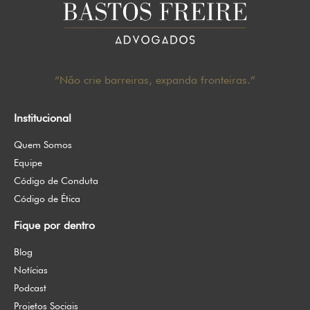
“Não crie barreiras, expanda fronteiras.”
Institucional
Quem Somos
Equipe
Código de Conduta
Código de Ética
Fique por dentro
Blog
Notícias
Podcast
Projetos Sociais