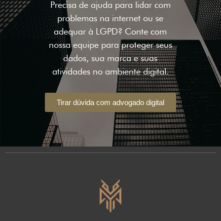
Precisa de ajuda para lidar com
problemas na internet ou se
adequar à LGPD? Conte com
nossa equipe para proteger seus
dados, sua marca e suas
atividades no ambiente digital.
Tirar dúvida com advogado digital