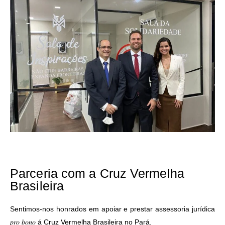
Parceria com a Cruz Vermelha
Brasileira
Sentimos-nos honrados em apoiar e prestar assessoria jurídica
𝑝𝑟𝑜 𝑏𝑜𝑛𝑜 á Cruz Vermelha Brasileira no Pará.