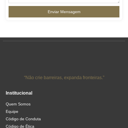
Enviar Mensagem
“Não crie barreiras, expanda fronteiras.”
Institucional
Quem Somos
Equipe
Código de Conduta
Código de Ética