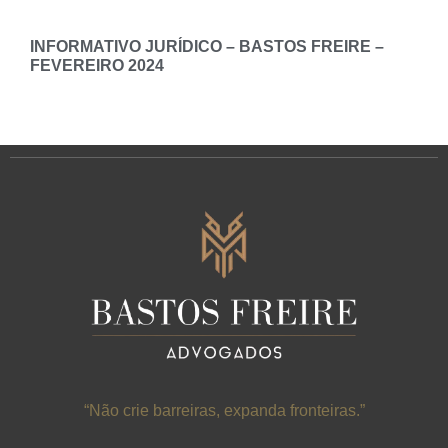
INFORMATIVO JURÍDICO – BASTOS FREIRE –
FEVEREIRO 2024
“Não crie barreiras, expanda fronteiras.”