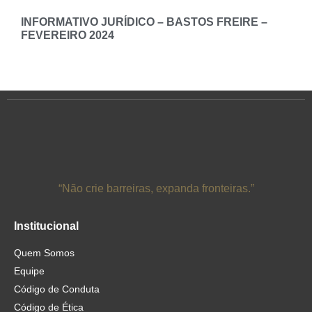
INFORMATIVO JURÍDICO – BASTOS FREIRE –
FEVEREIRO 2024
“Não crie barreiras, expanda fronteiras.”
Institucional
Quem Somos
Equipe
Código de Conduta
Código de Ética