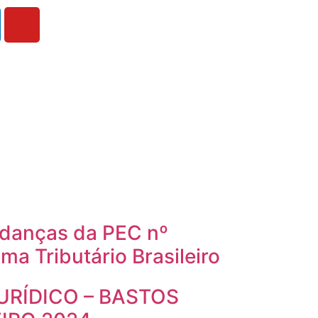
udanças da PEC nº
ma Tributário Brasileiro
URÍDICO – BASTOS