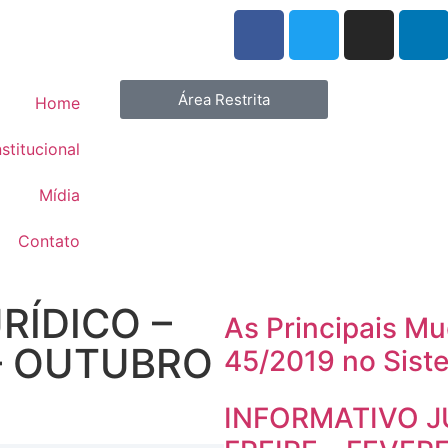
Área Restrita
Home
nstitucional
Mídia
Contato
RÍDICO –
As Principais M
– OUTUBRO
45/2019 no Siste
INFORMATIVO J