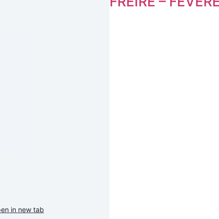
FREIRE – FEVER
?
en in new tab