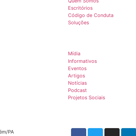
Quem Somos
Escritórios
Código de Conduta
Soluções
Mídia
Informativos
Eventos
Artigos
Notícias
Podcast
Projetos Sociais
lém/PA