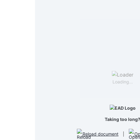
Loading...
Taking too long
Reload document
|
Op