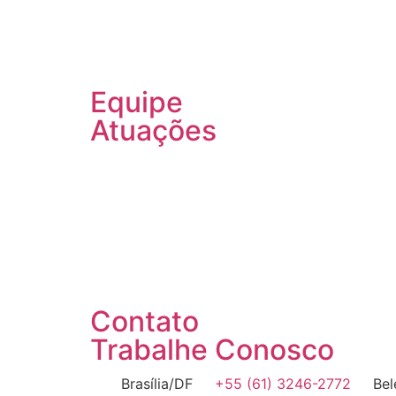
Equipe
Atuações
Contato
Trabalhe Conosco
Brasília/DF
+55 (61) 3246-2772
Be